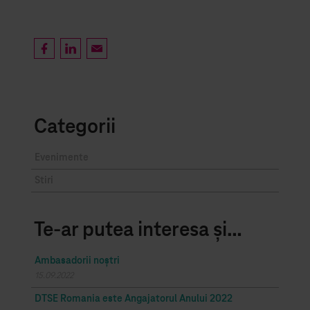
Categorii
Evenimente
Stiri
Te-ar putea interesa și…
Ambasadorii noștri
15.09.2022
DTSE Romania este Angajatorul Anului 2022