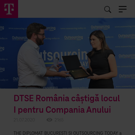
EN
RO
DTSE România câștigă locul
I pentru Compania Anului
21.07.2020
2165
THE DIPLOMAT BUCUREȘTI ȘI OUTSOURCING TODAY a