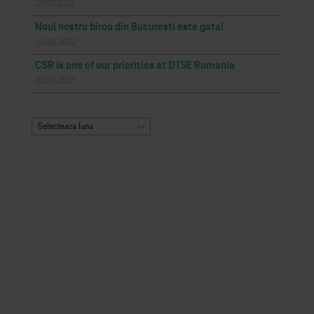
07.07.2022
Noul nostru birou din București este gata!
20.06.2022
CSR is one of our priorities at DTSE Romania
22.06.2021