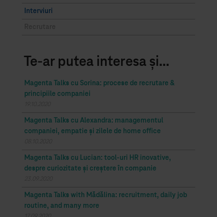
Interviuri
Recrutare
Te-ar putea interesa și…
Magenta Talks cu Sorina: procese de recrutare &
principiile companiei
19.10.2020
Magenta Talks cu Alexandra: managementul
companiei, empatie și zilele de home office
08.10.2020
Magenta Talks cu Lucian: tool-uri HR inovative,
despre curiozitate și creștere în companie
23.09.2020
Magenta Talks with Mădălina: recruitment, daily job
routine, and many more
17.09.2020