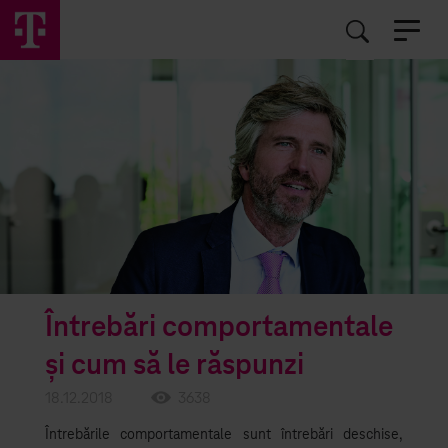
EN
RO
Întrebări comportamentale
și cum să le răspunzi
18.12.2018
3638
Întrebările comportamentale sunt întrebări deschise,